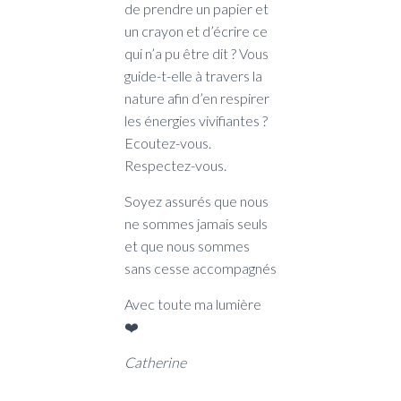
de prendre un papier et
un crayon et d’écrire ce
qui n’a pu être dit ? Vous
guide-t-elle à travers la
nature afin d’en respirer
les énergies vivifiantes ?
Ecoutez-vous.
Respectez-vous.
Soyez assurés que nous
ne sommes jamais seuls
et que nous sommes
sans cesse accompagnés
Avec toute ma lumière
❤️
Catherine