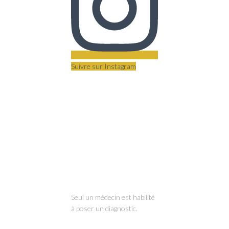
Suivre sur Instagram
Seul un médecin est habilité
à poser un diagnostic.