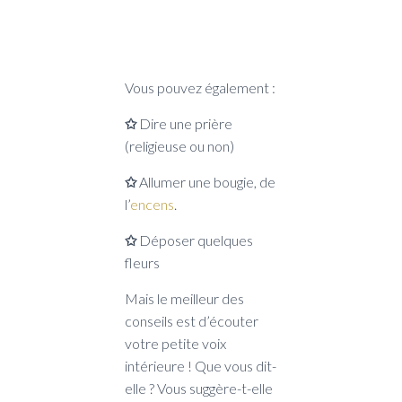
Vous pouvez également :
✩
Dire une prière
(religieuse ou non)
✩
Allumer une bougie, de
l’
encens
.
✩
Déposer quelques
fleurs
Mais le meilleur des
conseils est d’écouter
votre petite voix
intérieure ! Que vous dit-
elle ? Vous suggère-t-elle