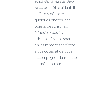
vous n’en avez pas déjà
un…)
peut être aidant. Il
suffit d’y déposer
quelques photos, des
objets, des grisgris…
N’hésitez pas à vous
adresser à vos disparus
en les remerciant d’être
à vos côtés et de vous
accompagner dans cette
journée douloureuse.