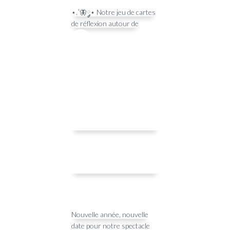
⋆.˚🦋༘⋆ Notre jeu de cartes
de réflexion autour de
Nouvelle année, nouvelle
date pour notre spectacle